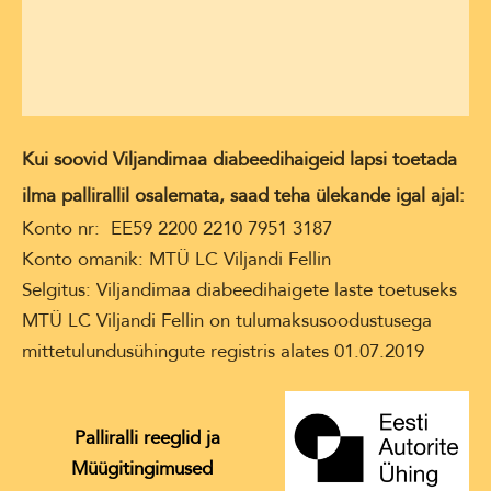
Kui soovid Viljandimaa diabeedihaigeid lapsi toetada
ilma pallirallil osalemata, saad teha ülekande igal ajal:
Konto nr: EE59 2200 2210 7951 3187
Konto omanik: MTÜ LC Viljandi Fellin
Selgitus: Viljandimaa diabeedihaigete laste toetuseks
MTÜ LC Viljandi Fellin on tulumaksusoodustusega
mittetulundusühingute registris alates 01.07.2019
Palliralli reeglid ja
Müügitingimused