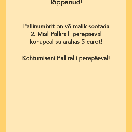
lõppenud!
Pallinumbrit on võimalik soetada
2. Mail Palliralli perepäeval
kohapeal sularahas 5 eurot!
Kohtumiseni Palliralli perepäeval!