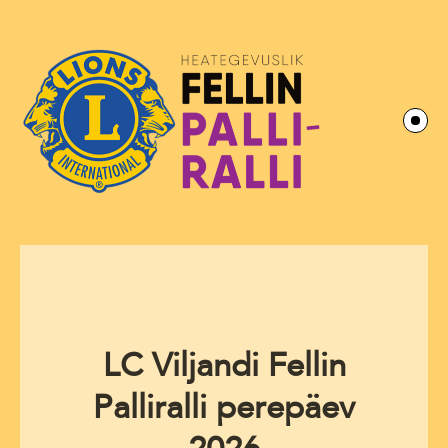
LC Viljandi Fellin
Palliralli perepäev
2026