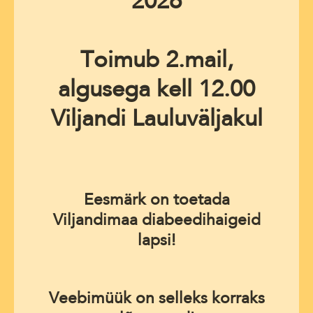
Toimub 2.mail,
algusega kell 12.00
Viljandi Lauluväljakul
Eesmärk on toetada
Viljandimaa diabeedihaigeid
lapsi!
Veebimüük on selleks korraks